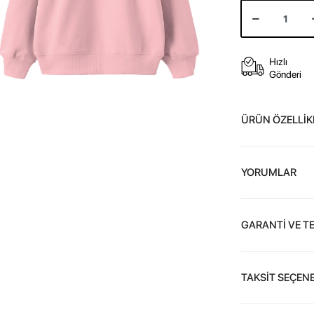
Hızlı
Gönderi
ÜRÜN ÖZELLİK
YORUMLAR
GARANTİ VE T
TAKSİT SEÇENE