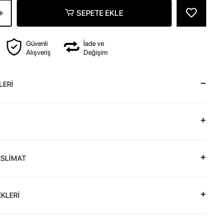
SEPETE EKLE
Güvenli
İade ve
Alışveriş
Değişim
LERİ
ESLİMAT
KLERİ