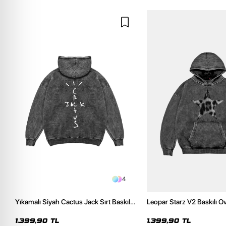
4
Yıkamalı Siyah Cactus Jack Sırt Baskılı
Leopar Starz V2 Baskılı O
Oversize Unisex Hoodie
Premium Yıkamalı Siyah 
1.399,90 TL
1.399,90 TL