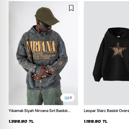
4
Yıkamalı Siyah Nirvana Sırt Baskılı
Leopar Starz Baskılı Over
Unisex Oversize Hoodie
Premium Siyah Hoodie
1.399,90 TL
1.199,90 TL