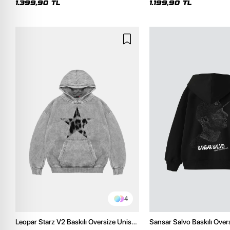
1.399,90 TL
1.199,90 TL
4
Leopar Starz V2 Baskılı Oversize Unisex
Sansar Salvo Baskılı Over