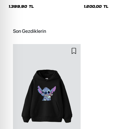
Premium Yıkamalı Beyaz Hoodie
Siyah Hoodie
1.399,90 TL
1.200,00 TL
Son Gezdiklerin