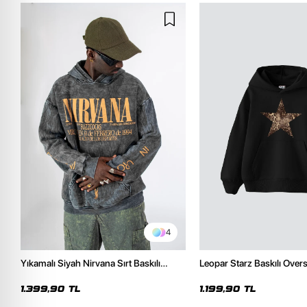
4
Yıkamalı Siyah Nirvana Sırt Baskılı
Leopar Starz Baskılı Over
Unisex Oversize Hoodie
Premium Siyah Hoodie
1.399,90 TL
1.199,90 TL