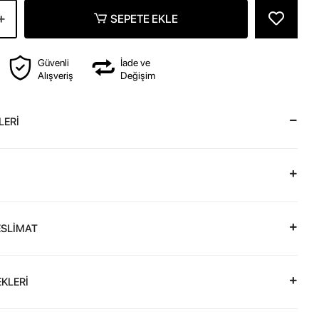
SEPETE EKLE
Güvenli
İade ve
Alışveriş
Değişim
LERİ
ESLİMAT
KLERİ