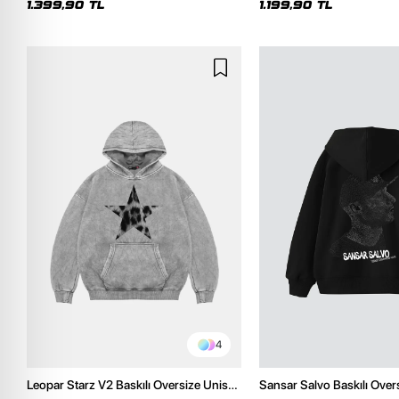
1.399,90 TL
1.199,90 TL
4
Leopar Starz V2 Baskılı Oversize Unisex
Sansar Salvo Baskılı Over