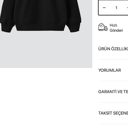
Hızlı
Gönderi
ÜRÜN ÖZELLİK
YORUMLAR
GARANTİ VE T
TAKSİT SEÇENE