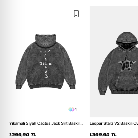
4
Yıkamalı Siyah Cactus Jack Sırt Baskılı
Leopar Starz V2 Baskılı O
Oversize Unisex Hoodie
Premium Yıkamalı Siyah 
1.399,90 TL
1.399,90 TL