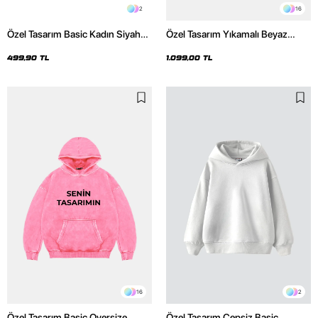
2
16
Özel Tasarım Basic Kadın Siyah
Özel Tasarım Yıkamalı Beyaz
Crop Top
Basic Oversize Unisex Hoodie
499,90 TL
1.099,00 TL
16
2
Özel Tasarım Basic Oversize
Özel Tasarım Cepsiz Basic