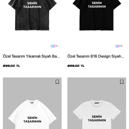
12
12
Özel Tasarım Yıkamalı Siyah Basic
Özel Tasarım 816 Design Siyah
Oversize Unisex Tshirt
Basic Premium Oversize Tshirt
899,00 TL
899,00 TL