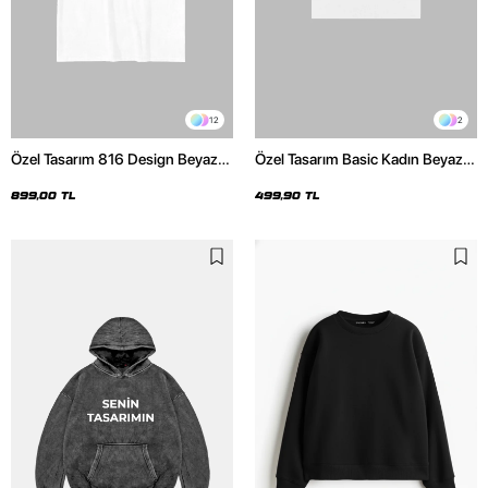
12
2
Özel Tasarım 816 Design Beyaz
Özel Tasarım Basic Kadın Beyaz
Basic Premium Oversize Tshirt
Crop Top
899,00 TL
499,90 TL