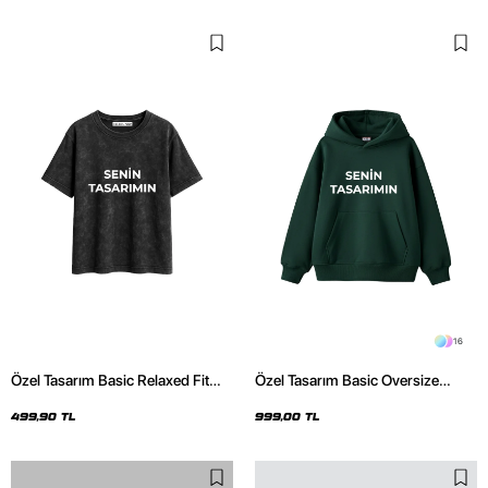
16
Özel Tasarım Basic Relaxed Fit
Özel Tasarım Basic Oversize
Yıkamalı Siyah Kadın Tshirt
Unisex Koyu Yeşil Hoodie
499,90 TL
999,00 TL