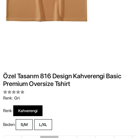
Özel Tasarım 816 Design Kahverengi Basic
Premium Oversize Tshirt
Renk:
Gri
Renk:
Kahverengi
Beden:
S/M
L/XL