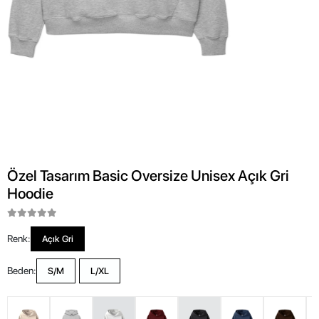
Özel Tasarım Basic Oversize Unisex Açık Gri
Hoodie
Renk:
Açık Gri
Beden:
S/M
L/XL