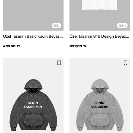
2
12
Özel Tasarım Basic Kadın Beyaz
Özel Tasarım 816 Design Beyaz
Crop Top
Basic Premium Oversize Tshirt
499,90 TL
899,00 TL