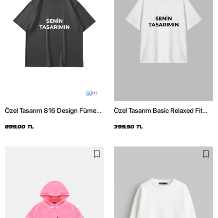
12
Özel Tasarım 816 Design Füme
Özel Tasarım Basic Relaxed Fit
Basic Premium Oversize Tshirt
Beyaz Kadın Tshirt
899,00 TL
399,90 TL