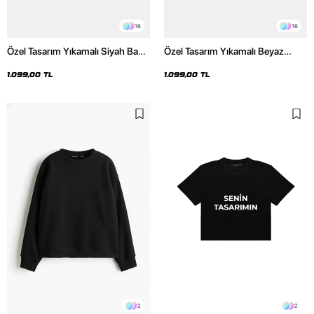
16
16
Özel Tasarım Yıkamalı Siyah Basic
Özel Tasarım Yıkamalı Beyaz
Oversize Unisex Hoodie
Basic Oversize Unisex Hoodie
1.099,00 TL
1.099,00 TL
2
2