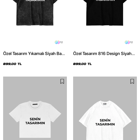
12
12
Özel Tasarım Yıkamalı Siyah Basic
Özel Tasarım 816 Design Siyah
Oversize Unisex Tshirt
Basic Premium Oversize Tshirt
899,00 TL
899,00 TL