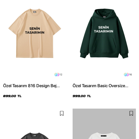
12
16
Özel Tasarım 816 Design Bej
Özel Tasarım Basic Oversize
Basic Premium Oversize Tshirt
Unisex Koyu Yeşil Hoodie
899,00 TL
999,00 TL