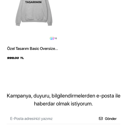
16
Özel Tasarım Basic Oversize
Unisex Açık Gri Hoodie
999,00 TL
Kampanya, duyuru, bilgilendirmelerden e-posta ile
haberdar olmak istiyorum.
Gönder