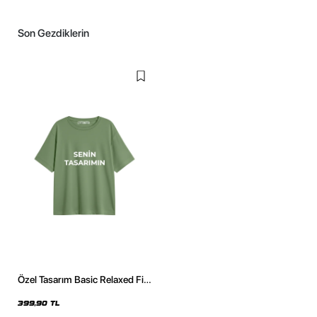
Son Gezdiklerin
Özel Tasarım Basic Relaxed Fit
Yeşil Kadın Tshirt
399,90 TL