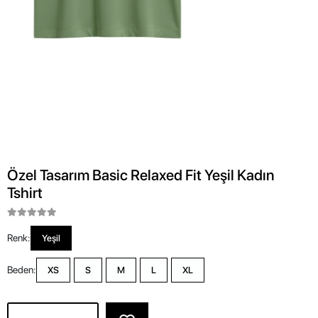
Özel Tasarım Basic Relaxed Fit Yeşil Kadın
Tshirt
Renk:
Yeşil
Beden:
XS
S
M
L
XL