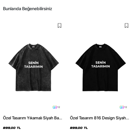
Bunlarıda Beğenebilirsiniz
12
12
Özel Tasarım Yıkamalı Siyah Basic
Özel Tasarım 816 Design Siyah
Oversize Unisex Tshirt
Basic Premium Oversize Tshirt
899,00 TL
899,00 TL