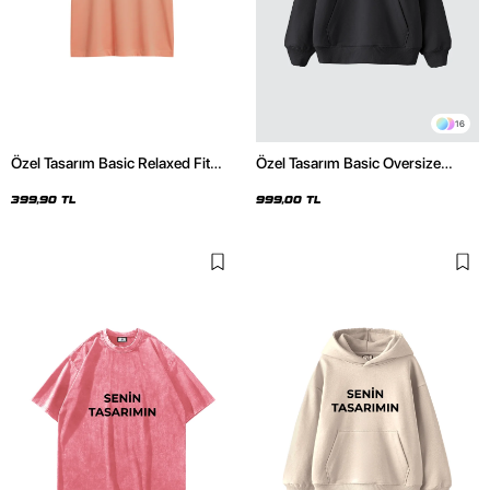
16
Özel Tasarım Basic Relaxed Fit
Özel Tasarım Basic Oversize
Yavruağzı Kadın Tshirt
Unisex Füme Hoodie
399,90 TL
999,00 TL