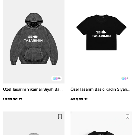
16
2
Özel Tasarım Yıkamalı Siyah Basic
Özel Tasarım Basic Kadın Siyah
Oversize Unisex Hoodie
Crop Top
1.099,00 TL
499,90 TL