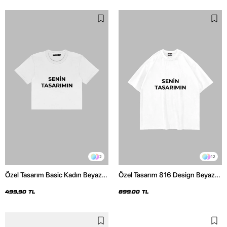
2
12
Özel Tasarım Basic Kadın Beyaz
Özel Tasarım 816 Design Beyaz
Crop Top
Basic Premium Oversize Tshirt
499,90 TL
899,00 TL