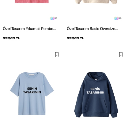
12
16
Özel Tasarım Yıkamalı Pembe
Özel Tasarım Basic Oversize
Basic Oversize Unisex Tshirt
Unisex Bej Hoodie
999,00 TL
999,00 TL