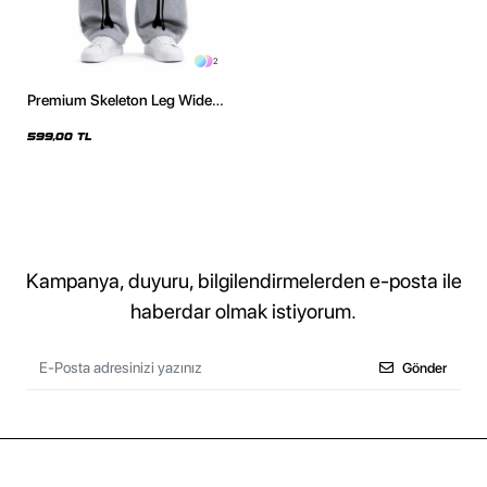
2
Premium Skeleton Leg Wide
Leg Erkek Gri Eşofman Altı
599,00 TL
Kampanya, duyuru, bilgilendirmelerden e-posta ile
haberdar olmak istiyorum.
Gönder