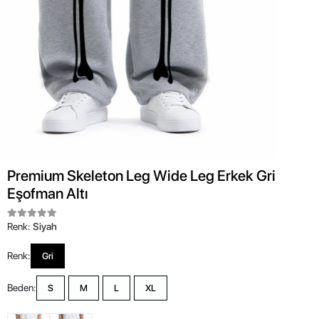
Premium Skeleton Leg Wide Leg Erkek Gri
Eşofman Altı
Renk:
Siyah
Renk:
Gri
Beden:
S
M
L
XL