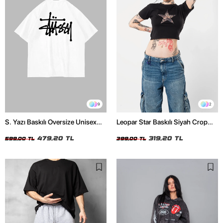
9
2
S. Yazı Baskılı Oversize Unisex
Leopar Star Baskılı Siyah Crop
Beyaz Tshirt
Top
479,20 TL
319,20 TL
599,00 TL
399,00 TL