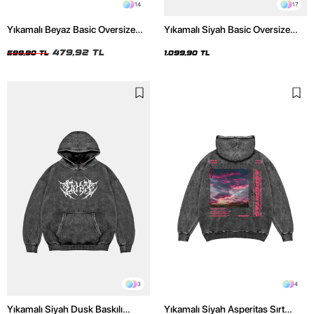
14
17
Yıkamalı Beyaz Basic Oversize
Yıkamalı Siyah Basic Oversize
Unisex Tshirt
Unisex Hoodie
479,92 TL
599,90 TL
1.099,90 TL
3
4
Yıkamalı Siyah Dusk Baskılı
Yıkamalı Siyah Asperitas Sırt