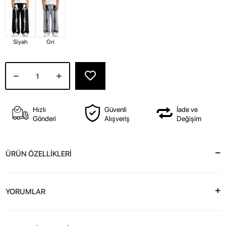
Siyah
Gri
Hızlı
Güvenli
İade ve
Gönderi
Alışveriş
Değişim
ÜRÜN ÖZELLİKLERİ
YORUMLAR