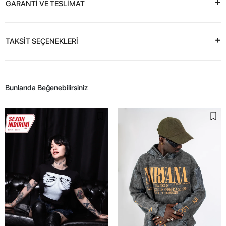
GARANTİ VE TESLİMAT
TAKSİT SEÇENEKLERİ
Bunlarıda Beğenebilirsiniz