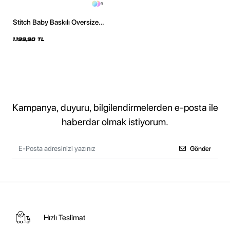
9
Stitch Baby Baskılı Oversize
Unisex Bej Hoodie
1.199,90 TL
Kampanya, duyuru, bilgilendirmelerden e-posta ile
haberdar olmak istiyorum.
Gönder
Hızlı Teslimat