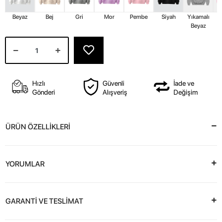
Beyaz
Bej
Gri
Mor
Pembe
Siyah
Yıkamalı
Y
Beyaz
Hızlı
Güvenli
İade ve
Gönderi
Alışveriş
Değişim
ÜRÜN ÖZELLİKLERİ
YORUMLAR
GARANTİ VE TESLİMAT