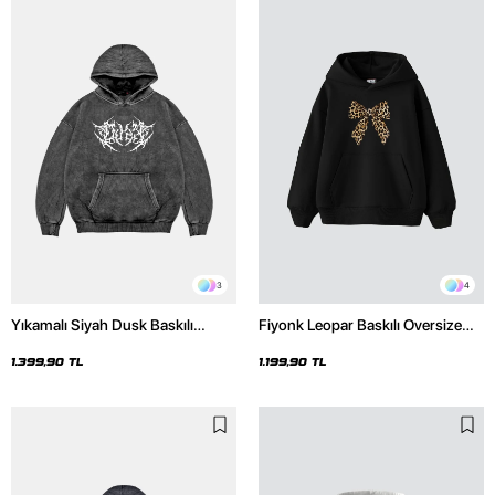
3
4
Yıkamalı Siyah Dusk Baskılı
Fiyonk Leopar Baskılı Oversize
Oversize Unisex Hoodie
Unisex Premium Siyah Hoodie
1.399,90 TL
1.199,90 TL