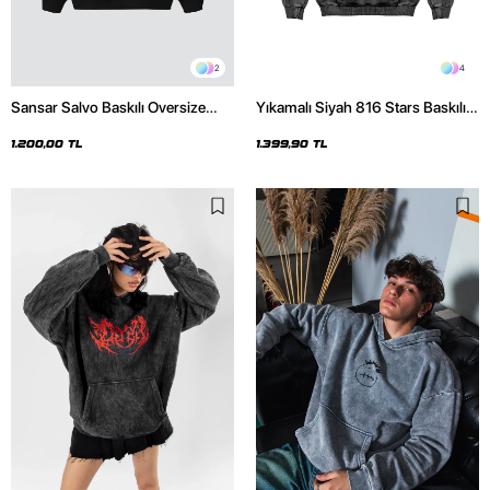
2
4
Sansar Salvo Baskılı Oversize
Yıkamalı Siyah 816 Stars Baskılı
Unisex Siyah Hoodie
Oversize Unisex Hoodie
1.200,00 TL
1.399,90 TL