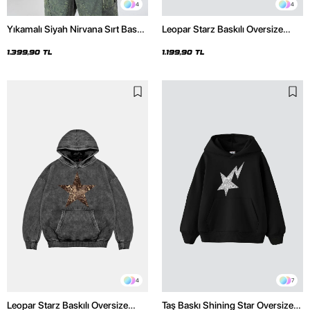
4
4
Yıkamalı Siyah Nirvana Sırt Baskılı
Leopar Starz Baskılı Oversize
Unisex Oversize Hoodie
Unisex Premium Siyah Hoodie
1.399,90 TL
1.199,90 TL
4
7
Leopar Starz Baskılı Oversize
Taş Baskı Shining Star Oversize