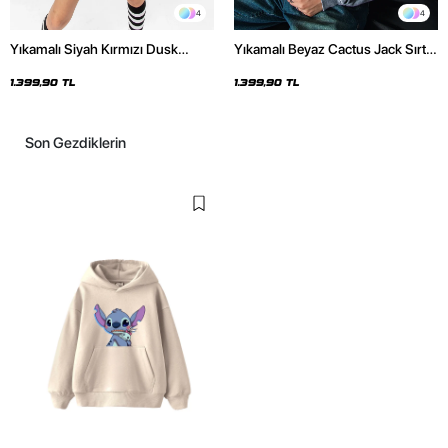
4
4
Yıkamalı Siyah Kırmızı Dusk
Yıkamalı Beyaz Cactus Jack Sırt
Baskılı Oversize Unisex Hoodie
Baskılı Oversize Unisex Hoodie
1.399,90 TL
1.399,90 TL
Son Gezdiklerin