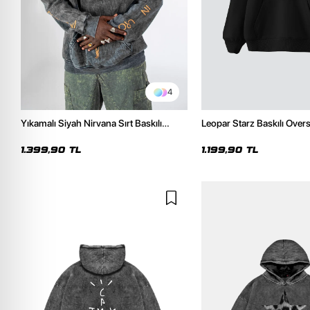
4
Yıkamalı Siyah Nirvana Sırt Baskılı
Leopar Starz Baskılı Over
Unisex Oversize Hoodie
Premium Siyah Hoodie
1.399,90 TL
1.199,90 TL