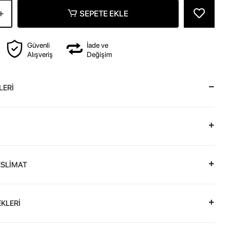
SEPETE EKLE
Güvenli
İade ve
Alışveriş
Değişim
LERİ
ESLİMAT
KLERİ