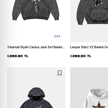
4
Yıkamalı Siyah Cactus Jack Sırt Baskılı
Leopar Starz V2 Baskılı O
Oversize Unisex Hoodie
Premium Yıkamalı Siyah 
1.399,90 TL
1.399,90 TL