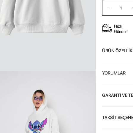
Hızlı
Gönderi
ÜRÜN ÖZELLİK
YORUMLAR
GARANTİ VE T
TAKSİT SEÇENE