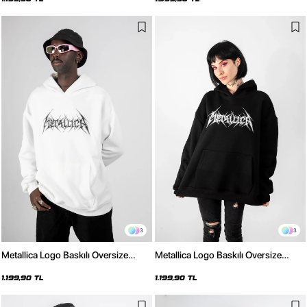
3
3
Metallica Logo Baskılı Oversize
Metallica Logo Baskılı Oversize
Unisex Beyaz Hoodie
Unisex Siyah Hoodie
1.199,90 TL
1.199,90 TL