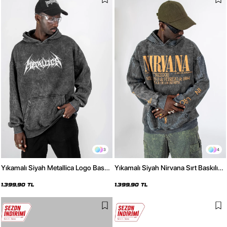
3
4
Yıkamalı Siyah Metallica Logo Baskılı
Yıkamalı Siyah Nirvana Sırt Baskılı
Oversize Unisex Hoodie
Unisex Oversize Hoodie
1.399,90 TL
1.399,90 TL