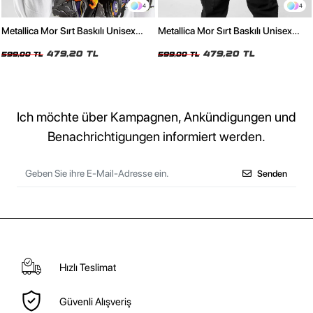
4
4
Metallica Mor Sırt Baskılı Unisex
Metallica Mor Sırt Baskılı Unisex
Oversize Beyaz Tshirt
Oversize Siyah Tshirt
479,20 TL
479,20 TL
599,00 TL
599,00 TL
Ich möchte über Kampagnen, Ankündigungen und
Benachrichtigungen informiert werden.
Senden
Hızlı Teslimat
Güvenli Alışveriş