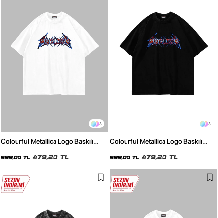
3
3
Colourful Metallica Logo Baskılı
Colourful Metallica Logo Baskılı
Beyaz Oversize Unisex Tshirt
Siyah Oversize Unisex Tshirt
479,20 TL
479,20 TL
599,00 TL
599,00 TL