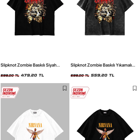
Slipknot Zombie Baskılı Siyah
Slipknot Zombie Baskılı Yıkamalı
Oversize Unisex Tshirt
Oversize Unisex Tshirt
479,20 TL
559,20 TL
599,00 TL
699,00 TL