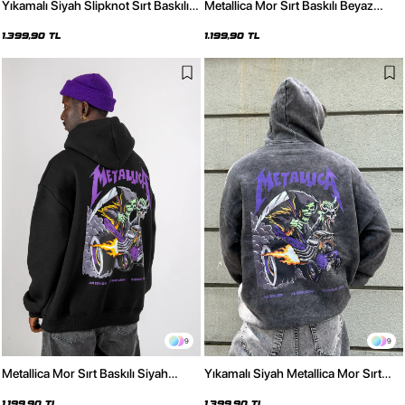
Yıkamalı Siyah Slipknot Sırt Baskılı
Metallica Mor Sırt Baskılı Beyaz
Oversize Unisex Hoodie
Oversize Kapüşonlu Hoodie
1.399,90 TL
1.199,90 TL
9
9
Metallica Mor Sırt Baskılı Siyah
Yıkamalı Siyah Metallica Mor Sırt
Oversize Kapüşonlu Hoodie
Baskılı Oversize Kapüşonlu Hoodie
1.199,90 TL
1.399,90 TL