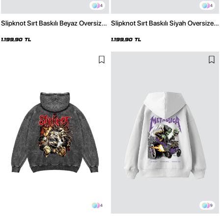
4
4
Slipknot Sırt Baskılı Beyaz Oversize
Slipknot Sırt Baskılı Siyah Oversize
Unisex Hoodie
Unisex Hoodie
1.199,90 TL
1.199,90 TL
4
9