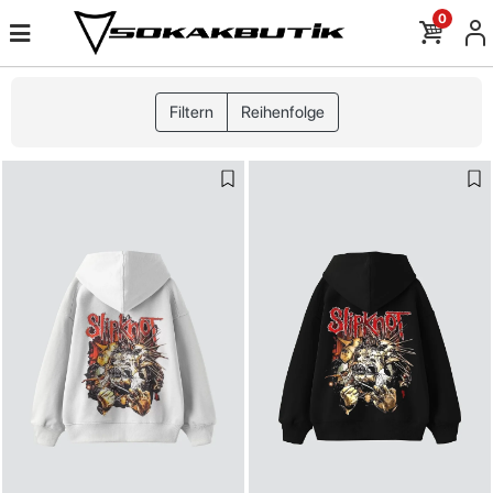
0
Filtern
Reihenfolge