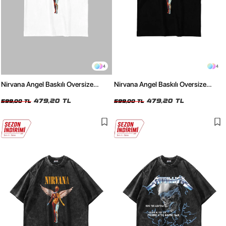
4
4
Nirvana Angel Baskılı Oversize
Nirvana Angel Baskılı Oversize
Unisex Beyaz Tshirt
Unisex Siyah Tshirt
479,20 TL
479,20 TL
599,00 TL
599,00 TL