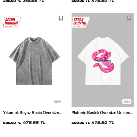
319,92 TL
479,20 TL
399,90 TL
599,00 TL
14
2
Yıkamalı Beyaz Basic Oversize
Platonic Baskılı Oversize Unisex
Unisex Tshirt
Beyaz Tshirt
479,92 TL
479,20 TL
599,90 TL
599,00 TL