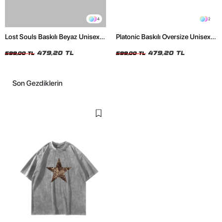
4
2
Lost Souls Baskılı Beyaz Unisex
Platonic Baskılı Oversize Unisex
Oversize Tshirt
Siyah Tshirt
479,20 TL
479,20 TL
599,00 TL
599,00 TL
Son Gezdiklerin