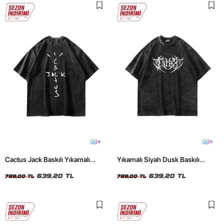
4
5
Cactus Jack Baskılı Yıkamalı
Yıkamalı Siyah Dusk Baskılı
Siyah Unisex Oversize Tshirt
Oversize Unisex Tshirt
639,20 TL
639,20 TL
799,00 TL
799,00 TL