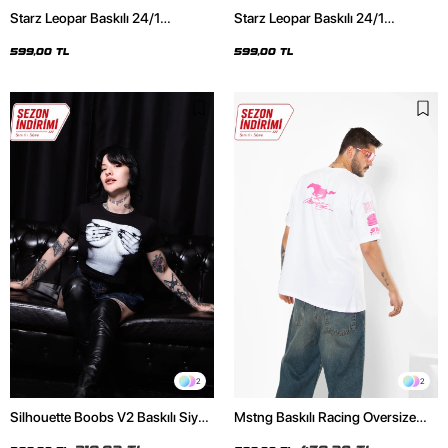
Starz Leopar Baskılı 24/1
Starz Leopar Baskılı 24/1
Oversize Unisex Siyah Tshirt
Oversize Unisex Beyaz Tshirt
599,00 TL
599,00 TL
2
2
Silhouette Boobs V2 Baskılı Siyah
Mstng Baskılı Racing Oversize
Crop Top
Unisex Beyaz Tshirt