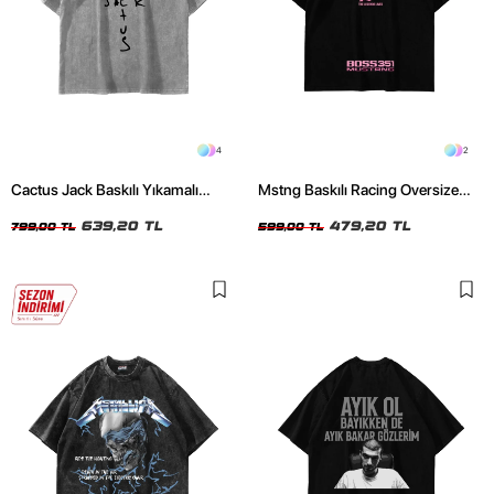
4
2
Cactus Jack Baskılı Yıkamalı
Mstng Baskılı Racing Oversize
Beyaz Unisex Oversize Tshirt
Unisex Siyah Tshirt
639,20 TL
479,20 TL
799,00 TL
599,00 TL