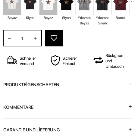
Beyaz
Siyah
Beyaz
Siyah
Yıkamalı
Yıkamalı
Bordo
Beyaz
Siyah
Rückgabe
Schneller
Sicherer
und
Versand
Einkauf
Umtausch
PRODUKTEİGENSCHAFTEN
KOMMENTARE
GARANTİE UND LİEFERUNG