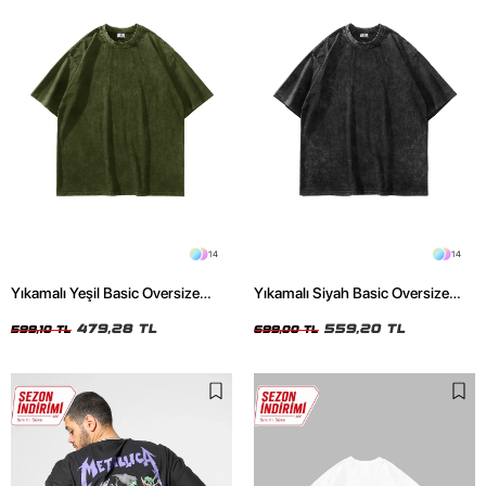
14
14
Yıkamalı Yeşil Basic Oversize
Yıkamalı Siyah Basic Oversize
Unisex Tshirt
Unisex Tshirt
479,28 TL
559,20 TL
599,10 TL
699,00 TL