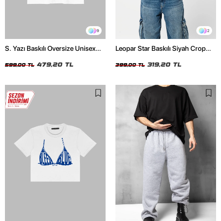
9
2
S. Yazı Baskılı Oversize Unisex
Leopar Star Baskılı Siyah Crop
Beyaz Tshirt
Top
479,20 TL
319,20 TL
599,00 TL
399,00 TL