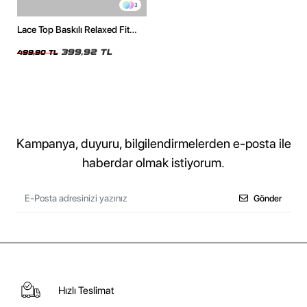
3
Lace Top Baskılı Relaxed Fit
Beyaz Kadın Tshirt
399,92 TL
499,90 TL
Kampanya, duyuru, bilgilendirmelerden e-posta ile
haberdar olmak istiyorum.
Gönder
Hızlı Teslimat