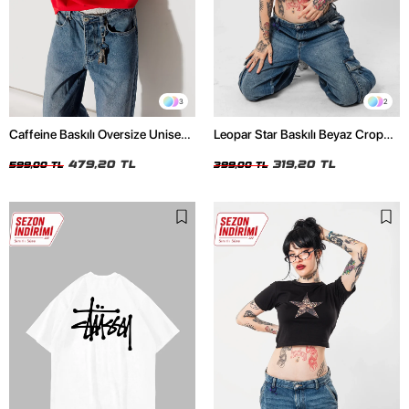
3
2
Caffeine Baskılı Oversize Unisex
Leopar Star Baskılı Beyaz Crop
Kırmızı Tshirt
Top
479,20 TL
319,20 TL
599,00 TL
399,00 TL