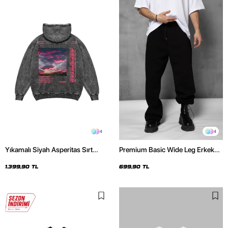
4
4
Yıkamalı Siyah Asperitas Sırt
Premium Basic Wide Leg Erkek
Baskılı Oversize Unisex Hoodie
Siyah Eşofman Altı
1.399,90 TL
699,90 TL