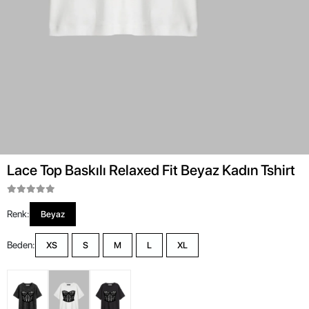
Lace Top Baskılı Relaxed Fit Beyaz Kadın Tshirt
Renk:
Beyaz
Beden:
XS
S
M
L
XL