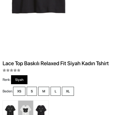
Lace Top Baskılı Relaxed Fit Siyah Kadın Tshirt
Renk:
Siyah
Beden:
XS
S
M
L
XL