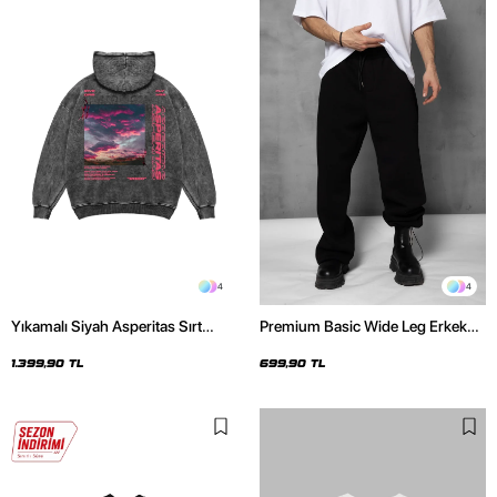
4
4
Yıkamalı Siyah Asperitas Sırt
Premium Basic Wide Leg Erkek
Baskılı Oversize Unisex Hoodie
Siyah Eşofman Altı
1.399,90 TL
699,90 TL