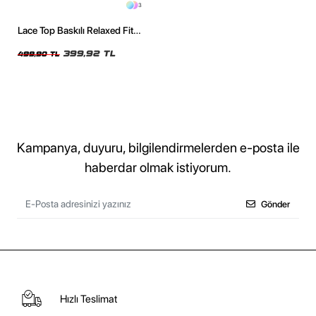
3
Lace Top Baskılı Relaxed Fit
Siyah Kadın Tshirt
399,92 TL
499,90 TL
Kampanya, duyuru, bilgilendirmelerden e-posta ile
haberdar olmak istiyorum.
Gönder
Hızlı Teslimat