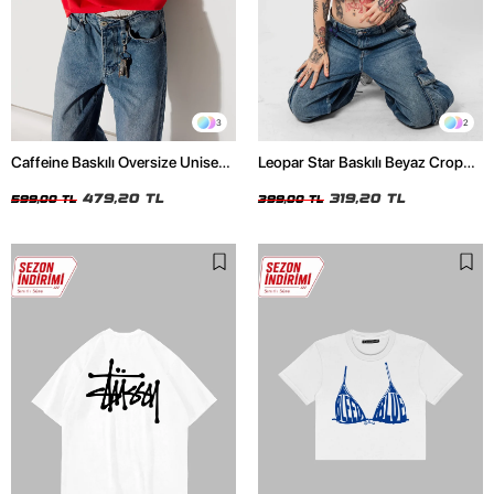
3
2
Caffeine Baskılı Oversize Unisex
Leopar Star Baskılı Beyaz Crop
Kırmızı Tshirt
Top
479,20 TL
319,20 TL
599,00 TL
399,00 TL