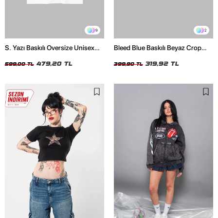
9
2
S. Yazı Baskılı Oversize Unisex
Bleed Blue Baskılı Beyaz Crop
Beyaz Tshirt
Top
479,20 TL
319,92 TL
599,00 TL
399,90 TL